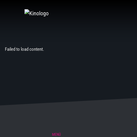
Zum
Inhalt
springen
Failed to load content.
MENÜ