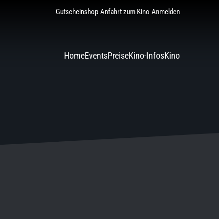
Gutscheinshop
Anfahrt zum Kino
Anmelden
Home
Events
Preise
Kino-Infos
Kino