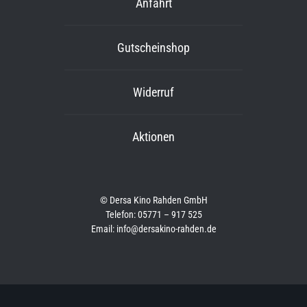
Anfahrt
Gutscheinshop
Widerruf
Aktionen
© Dersa Kino Rahden GmbH
Telefon: 05771 – 917 525
Email: info@dersakino-rahden.de