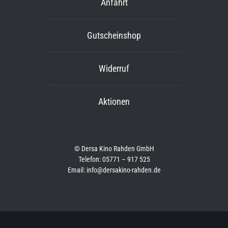
Anfahrt
Gutscheinshop
Widerruf
Aktionen
© Dersa Kino Rahden GmbH
Telefon: 05771 – 917 525
Email: info@dersakino-rahden.de