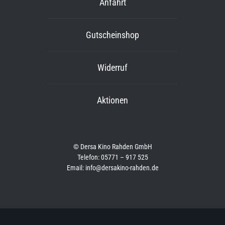
Anfahrt
Gutscheinshop
Widerruf
Aktionen
© Dersa Kino Rahden GmbH
Telefon: 05771 – 917 525
Email: info@dersakino-rahden.de