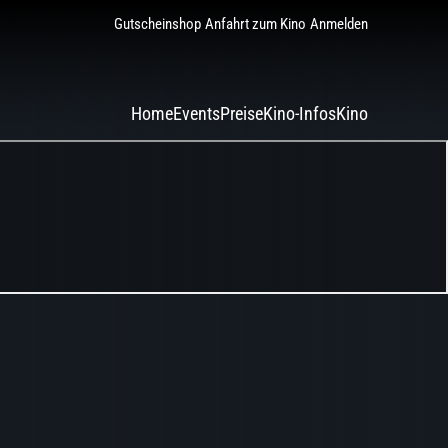
Gutscheinshop
Anfahrt zum Kino
Anmelden
Home
Events
Preise
Kino-Infos
Kino