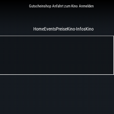
Gutscheinshop
Anfahrt zum Kino
Anmelden
Home
Events
Preise
Kino-Infos
Kino