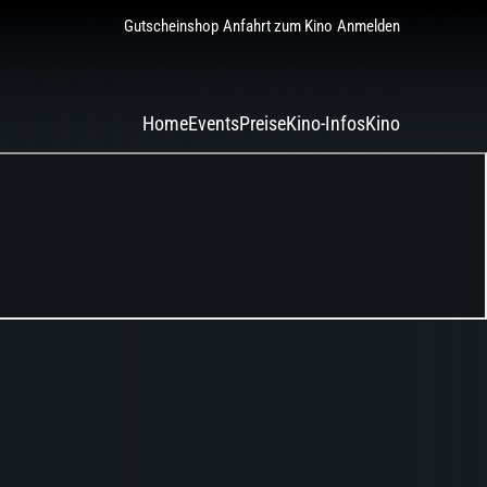
Gutscheinshop
Anfahrt zum Kino
Anmelden
Home
Events
Preise
Kino-Infos
Kino