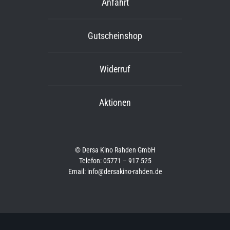
Anfahrt
Gutscheinshop
Widerruf
Aktionen
© Dersa Kino Rahden GmbH
Telefon: 05771 – 917 525
Email: info@dersakino-rahden.de