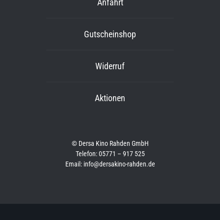
Anfahrt
Gutscheinshop
Widerruf
Aktionen
© Dersa Kino Rahden GmbH
Telefon: 05771 – 917 525
Email: info@dersakino-rahden.de