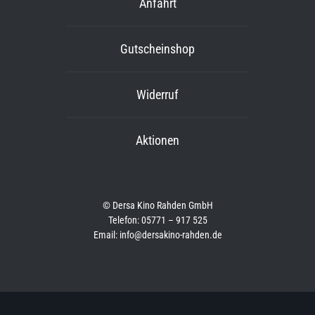
Anfahrt
Gutscheinshop
Widerruf
Aktionen
© Dersa Kino Rahden GmbH
Telefon: 05771 – 917 525
Email: info@dersakino-rahden.de