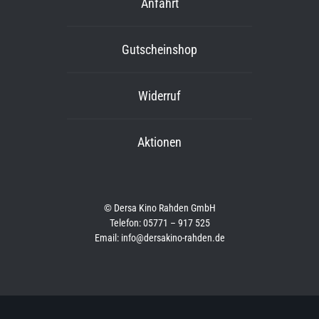
Anfahrt
Gutscheinshop
Widerruf
Aktionen
© Dersa Kino Rahden GmbH
Telefon: 05771 – 917 525
Email: info@dersakino-rahden.de