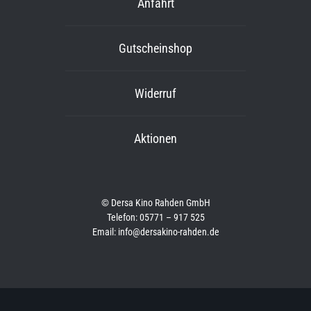
Anfahrt
Gutscheinshop
Widerruf
Aktionen
© Dersa Kino Rahden GmbH
Telefon: 05771 – 917 525
Email: info@dersakino-rahden.de