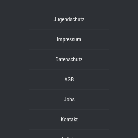
Jugendschutz
Impressum
Datenschutz
AGB
Jobs
Kontakt