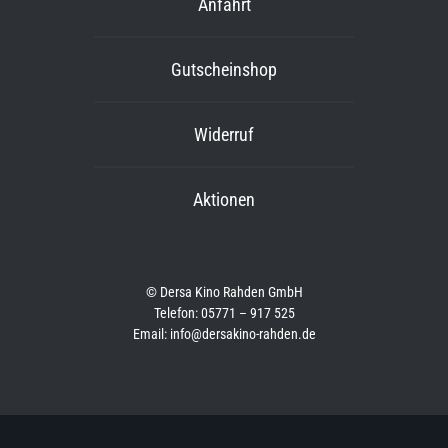
Anfahrt
Gutscheinshop
Widerruf
Aktionen
© Dersa Kino Rahden GmbH
Telefon: 05771 – 917 525
Email: info@dersakino-rahden.de