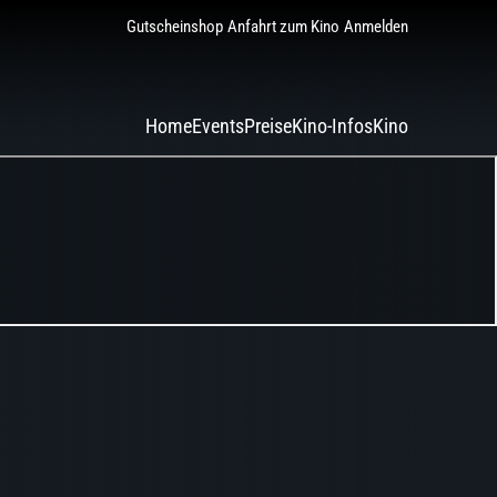
Gutscheinshop
Anfahrt zum Kino
Anmelden
Home
Events
Preise
Kino-Infos
Kino