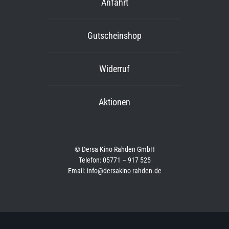
Anfahrt
Gutscheinshop
Widerruf
Aktionen
© Dersa Kino Rahden GmbH
Telefon: 05771 – 917 525
Email: info@dersakino-rahden.de