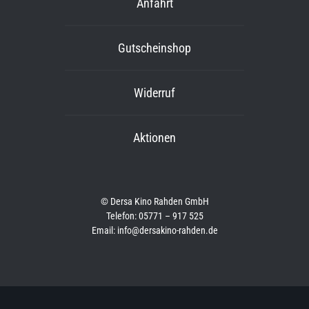
Anfahrt
Gutscheinshop
Widerruf
Aktionen
© Dersa Kino Rahden GmbH
Telefon: 05771 – 917 525
Email: info@dersakino-rahden.de