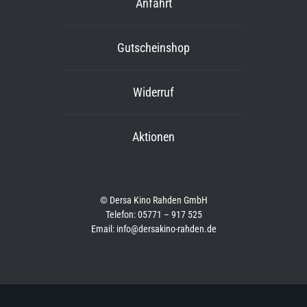
Anfahrt
Gutscheinshop
Widerruf
Aktionen
© Dersa Kino Rahden GmbH
Telefon: 05771 – 917 525
Email: info@dersakino-rahden.de