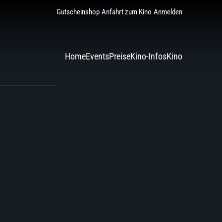
Gutscheinshop
Anfahrt zum Kino
Anmelden
Home
Events
Preise
Kino-Infos
Kino