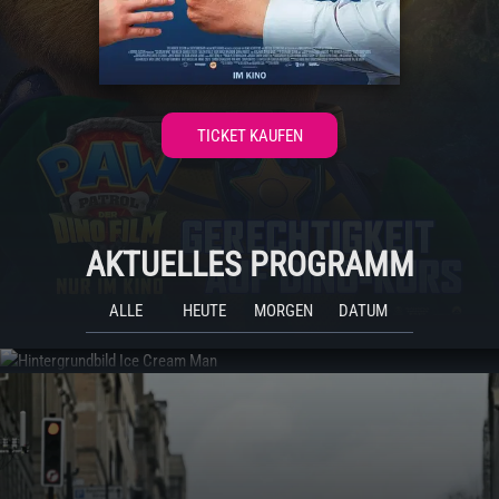
TICKET KAUFEN
AKTUELLES PROGRAMM
ALLE
HEUTE
MORGEN
DATUM