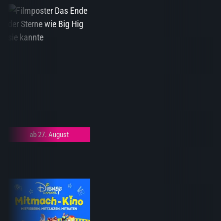
ab 27. August