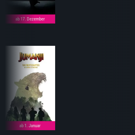
ab 17. Dezember
ab 1. Januar