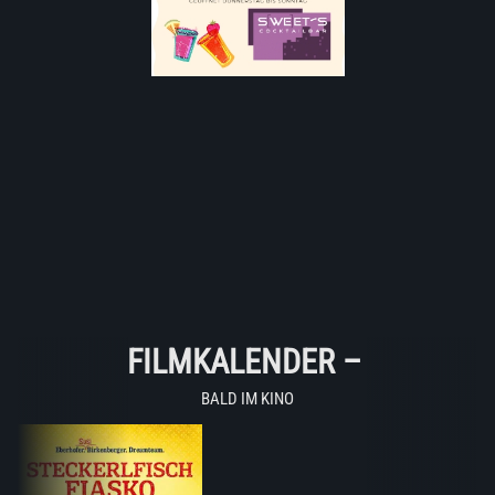
FILMKALENDER
–
BALD IM KINO