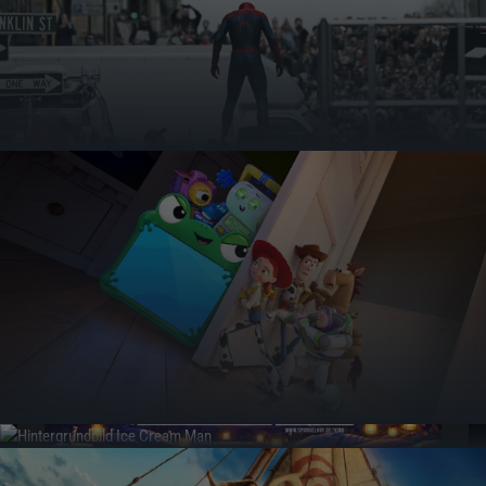
NEUIGKEITEN
AUS DER KINOWELT