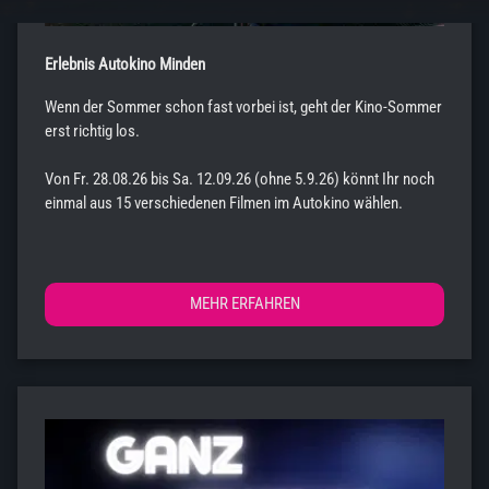
Erlebnis Autokino Minden
Wenn der Sommer schon fast vorbei ist, geht der Kino-Sommer
erst richtig los.
Von Fr. 28.08.26 bis Sa. 12.09.26 (ohne 5.9.26) könnt Ihr noch
einmal aus 15 verschiedenen Filmen im Autokino wählen.
Weitere Infos und Tickets gibt es hier: www.erlebnis-
autokino.de.
MEHR ERFAHREN