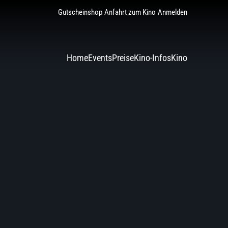
Gutscheinshop
Anfahrt zum Kino
Anmelden
Home
Events
Preise
Kino-Infos
Kino