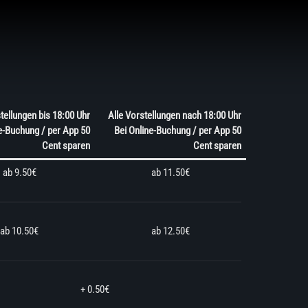
tellungen bis 18:00 Uhr
Alle Vorstellungen nach 18:00 Uhr
e-Buchung / per App 50
Bei Online-Buchung / per App 50
Cent sparen
Cent sparen
ab 9.50€
ab 11.50€
ab 10.50€
ab 12.50€
+ 0.50€