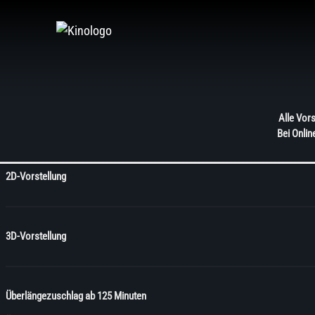
Zum
Inhalt
springen
Alle Vors
Bei Onlin
2D-Vorstellung
3D-Vorstellung
Überlängezuschlag ab 125 Minuten