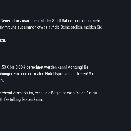
re Generation zusammen mit der Stadt Rahden und noch mehr.
iv mit uns zusammen etwas auf die Beine stellen, melden Sie
nen.
,50 € bis 3,00 € berechnet werden kann! Achtung! Bei
hungen von den normalen Eintrittspreisen auftreten! Sie
en.
end vermerkt ist, erhält die Begleitperson freien Eintritt.
Hilfestellung leisten kann.