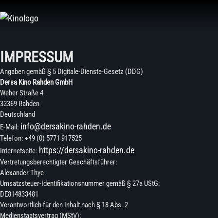
Zum
Inhalt
springen
IMPRESSUM
Angaben gemäß § 5 Digitale-Dienste-Gesetz (DDG)
Dersa Kino Rahden GmbH
Weher Straße 4
32369 Rahden
Deutschland
info@dersakino-rahden.de
E-Mail:
Telefon: +49 (0) 5771 917525
https://dersakino-rahden.de
Internetseite:
Vertretungsberechtigter Geschäftsführer:
Alexander Thye
Umsatzsteuer-Identifikationsnummer gemäß § 27a UStG:
DE814833481
Verantwortlich für den Inhalt nach § 18 Abs. 2
Medienstaatsvertrag (MStV):