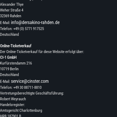
Alexander Thye
Weher Straße 4
32369 Rahden
info@dersakino-rahden.de
E-Mail:
Telefon: +49 (0) 5771 917525
Deutschland
Online-Ticketverkauf
Der Online-Ticketverkauf für diese Website erfolgt über:
CI-1 GmbH
Kurfürstendamm 216
10719 Berlin
Deutschland
service@cinster.com
E-Mail:
Telefon: +49 30 88711-8810
Vertretungsberechtigte Geschäftsführung:
Robert Weyrauch
Handelsregister:
Amtsgericht Charlottenburg
HRB 187901 B