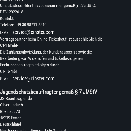
Umsatzsteuer-Identifikationsnummer gemäß § 27a UStG:
DE312922618
Kontakt:
Telefon: +49 30 88711-8810
service@cinster.com
E-Mail:
Vertragspartner beim Online-Ticketkauf ist ausschließlich die
CI-1 GmbH
Die Zahlungsabwicklung, der Kundensupport sowie die
Bearbeitung von Widerrufen und ticketbezogenen
Endkundenanfragen erfolgen durch
CI-1 GmbH
service@cinster.com
E-Mail:
Jugendschutzbeauftragter gemäß § 7 JMStV
JS-Beauftragter.de
Oliver Laduch
Rheinstr. 70
45219 Essen
Deutschland
Nur Jugendschutzthemen, kein Support!