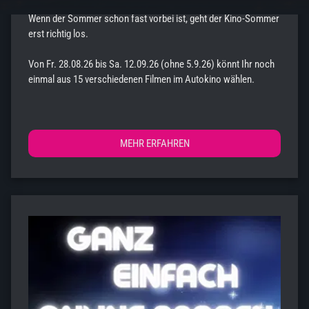
Wenn der Sommer schon fast vorbei ist, geht der Kino-Sommer
erst richtig los.
Von Fr. 28.08.26 bis Sa. 12.09.26 (ohne 5.9.26) könnt Ihr noch
einmal aus 15 verschiedenen Filmen im Autokino wählen.
Weitere Infos und Tickets gibt es hier: www.erlebnis-
autokino.de.
MEHR ERFAHREN