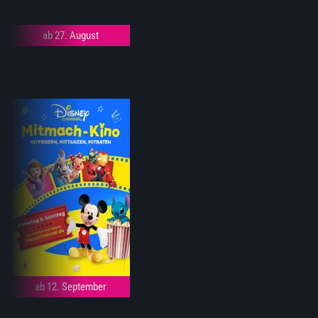
ab 27. August
ab 12. September