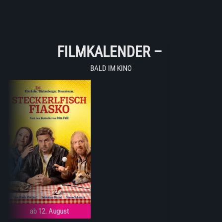
FILMKALENDER
–
BALD IM KINO
ab 12. August