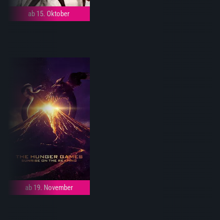
ab 15. Oktober
ab 19. November