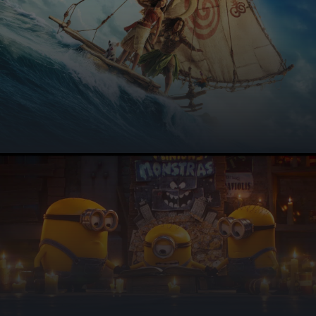
Sommerkino ein – mit vier Filmabenden, Hof-Gastronomie und
Getränk-Aktion zum Essen.
MEHR ERFAHREN
Erlebnis Autokino Minden