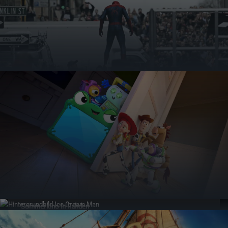
NEUIGKEITEN
AUS DER KINOWELT
Sommerkino in Rahden
Vom 20. bis 23. August lädt der Spargelhof Winkelmann zum