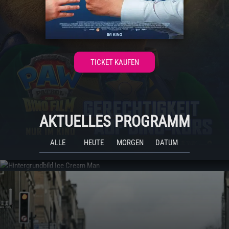
TICKET KAUFEN
AKTUELLES PROGRAMM
ALLE
HEUTE
MORGEN
DATUM