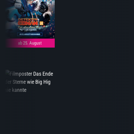
ab 25. August