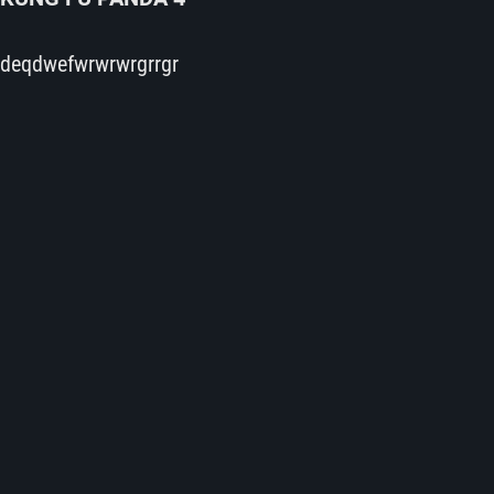
deqdwefwrwrwrgrrgr