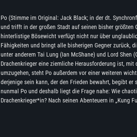
Po (Stimme im Original: Jack Black; in der dt. Synchron
und trifft in der großen Stadt auf seinen bisher größten
hinterlistige Bösewicht verfügt nicht nur über unglaubl
Fähigkeiten und bringt alle bisherigen Gegner zurück, di
unter anderem Tai Lung (Ian McShane) und Lord Shen (
Drachenkrieger eine ziemliche Herausforderung ist, mit 
umzugehen, steht Po außerdem vor einer weiteren wichti
derjenige sein kann, der den Frieden bewahrt, begibt er
nunmal Po und deshalb liegt die Frage nahe: Wie chaot
Drachenkrieger*in? Nach seinen Abenteuern in „Kung F