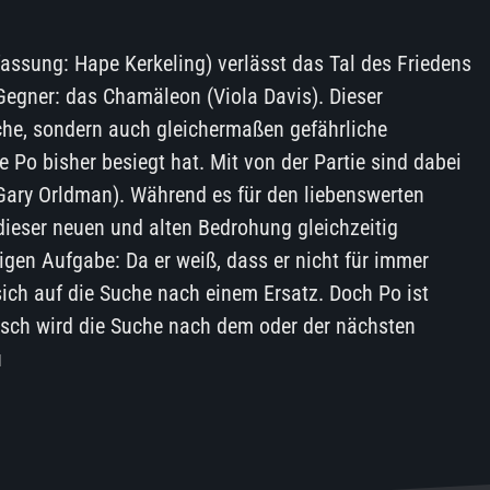
fassung: Hape Kerkeling) verlässt das Tal des Friedens
 Gegner: das Chamäleon (Viola Davis). Dieser
iche, sondern auch gleichermaßen gefährliche
e Po bisher besiegt hat. Mit von der Partie sind dabei
Gary Orldman). Während es für den liebenswerten
dieser neuen und alten Bedrohung gleichzeitig
gen Aufgabe: Da er weiß, dass er nicht für immer
 sich auf die Suche nach einem Ersatz. Doch Po ist
isch wird die Suche nach dem oder der nächsten
u