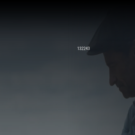
132243