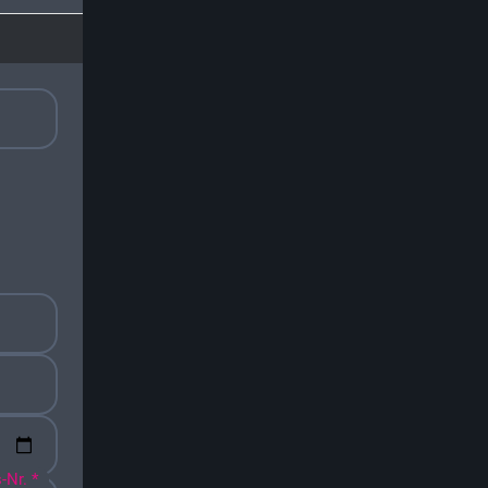
-Nr. *