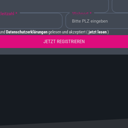
leitzahl *
Wohnort *
und
Datenschutzerklärungen
gelesen und akzeptiert (
jetzt lesen
)
JETZT REGISTRIEREN