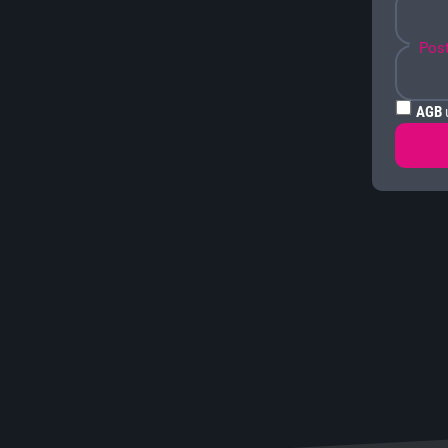
Post
AGB