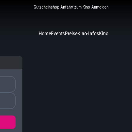
Gutscheinshop
Anfahrt zum Kino
Anmelden
Home
Events
Preise
Kino-Infos
Kino