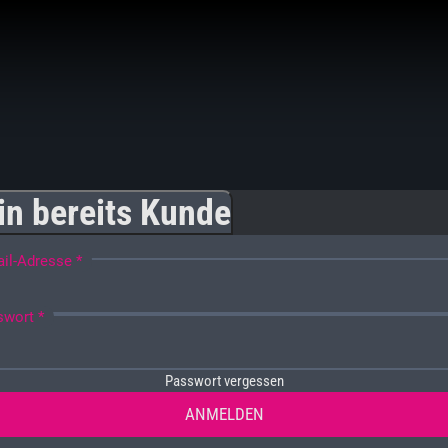
in bereits Kunde
il-Adresse *
swort *
Passwort vergessen
ANMELDEN