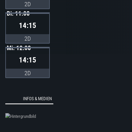
2D
Di. 11.08
14:15
2D
Mi. 12.08
14:15
2D
INFOS & MEDIEN