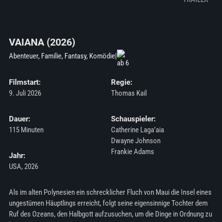
VAIANA (2026)
Abenteuer, Familie, Fantasy, Komödie
|
Filmstart:
Regie:
9. Juli 2026
Thomas Kail
Dauer:
Schauspieler:
115 Minuten
Catherine Laga’aia
Dwayne Johnson
Frankie Adams
Jahr:
USA, 2026
Als im alten Polynesien ein schrecklicher Fluch von Maui die Insel eines
ungestümen Häuptlings erreicht, folgt seine eigensinnige Tochter dem
Ruf des Ozeans, den Halbgott aufzusuchen, um die Dinge in Ordnung zu