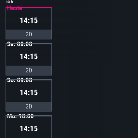
Heute
14:15
2D
Sa. 08.08
14:15
2D
So. 09.08
14:15
2D
Mo. 10.08
14:15