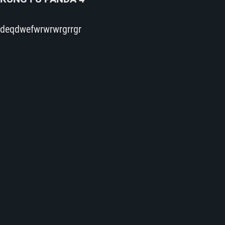
deqdwefwrwrwrgrrgr