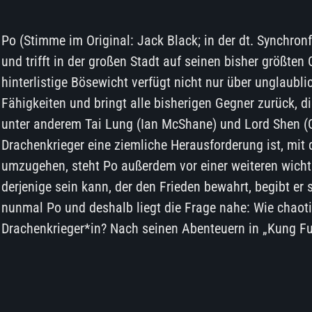
Po (Stimme im Original: Jack Black; in der dt. Synchron
und trifft in der großen Stadt auf seinen bisher größten
hinterlistige Bösewicht verfügt nicht nur über unglaubl
Fähigkeiten und bringt alle bisherigen Gegner zurück, di
unter anderem Tai Lung (Ian McShane) und Lord Shen (
Drachenkrieger eine ziemliche Herausforderung ist, mit 
umzugehen, steht Po außerdem vor einer weiteren wichti
derjenige sein kann, der den Frieden bewahrt, begibt er
nunmal Po und deshalb liegt die Frage nahe: Wie chaot
Drachenkrieger*in? Nach seinen Abenteuern in „Kung F