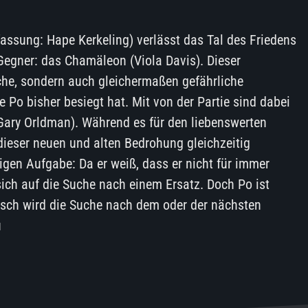
fassung: Hape Kerkeling) verlässt das Tal des Friedens
 Gegner: das Chamäleon (Viola Davis). Dieser
iche, sondern auch gleichermaßen gefährliche
e Po bisher besiegt hat. Mit von der Partie sind dabei
Gary Orldman). Während es für den liebenswerten
dieser neuen und alten Bedrohung gleichzeitig
gen Aufgabe: Da er weiß, dass er nicht für immer
 sich auf die Suche nach einem Ersatz. Doch Po ist
isch wird die Suche nach dem oder der nächsten
u