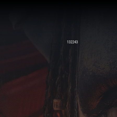
132243