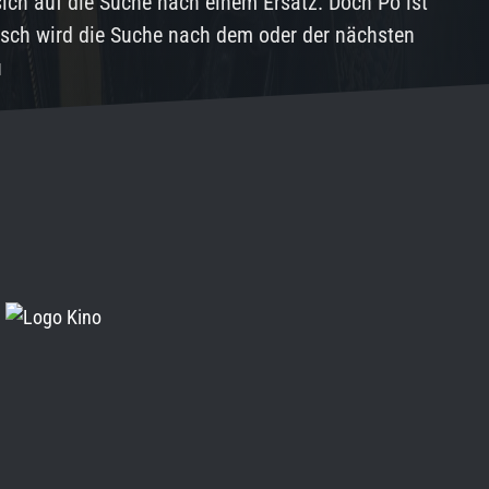
 sich auf die Suche nach einem Ersatz. Doch Po ist
isch wird die Suche nach dem oder der nächsten
u