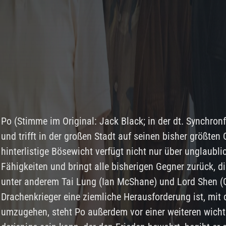
Po (Stimme im Original: Jack Black; in der dt. Synchron
und trifft in der großen Stadt auf seinen bisher größten
hinterlistige Bösewicht verfügt nicht nur über unglaubl
Fähigkeiten und bringt alle bisherigen Gegner zurück, di
unter anderem Tai Lung (Ian McShane) und Lord Shen (
Drachenkrieger eine ziemliche Herausforderung ist, mit 
umzugehen, steht Po außerdem vor einer weiteren wichti