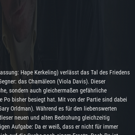
fassung: Hape Kerkeling) verlässt das Tal des Friedens
 Gegner: das Chamäleon (Viola Davis). Dieser
iche, sondern auch gleichermaßen gefährliche
e Po bisher besiegt hat. Mit von der Partie sind dabei
Gary Orldman). Während es für den liebenswerten
dieser neuen und alten Bedrohung gleichzeitig
gen Aufgabe: Da er weiß, dass er nicht für immer