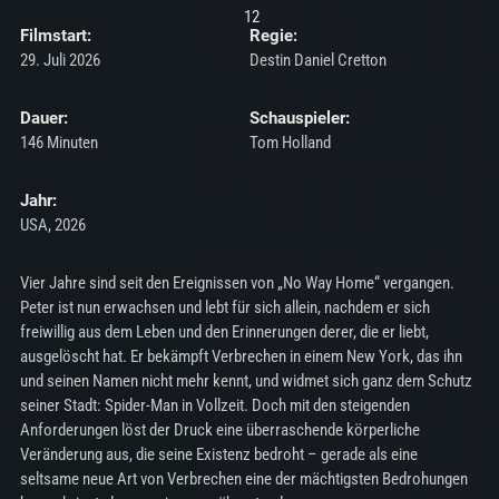
Filmstart:
Regie:
29. Juli 2026
Destin Daniel Cretton
Dauer:
Schauspieler:
146 Minuten
Tom Holland
Jahr:
USA, 2026
Vier Jahre sind seit den Ereignissen von „No Way Home“ vergangen.
Peter ist nun erwachsen und lebt für sich allein, nachdem er sich
freiwillig aus dem Leben und den Erinnerungen derer, die er liebt,
ausgelöscht hat. Er bekämpft Verbrechen in einem New York, das ihn
und seinen Namen nicht mehr kennt, und widmet sich ganz dem Schutz
seiner Stadt: Spider-Man in Vollzeit. Doch mit den steigenden
Anforderungen löst der Druck eine überraschende körperliche
Veränderung aus, die seine Existenz bedroht – gerade als eine
seltsame neue Art von Verbrechen eine der mächtigsten Bedrohungen