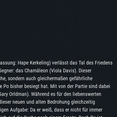
fassung: Hape Kerkeling) verlässt das Tal des Friedens
 Gegner: das Chamäleon (Viola Davis). Dieser
iche, sondern auch gleichermaßen gefährliche
e Po bisher besiegt hat. Mit von der Partie sind dabei
Gary Orldman). Während es für den liebenswerten
dieser neuen und alten Bedrohung gleichzeitig
gen Aufgabe: Da er weiß, dass er nicht für immer