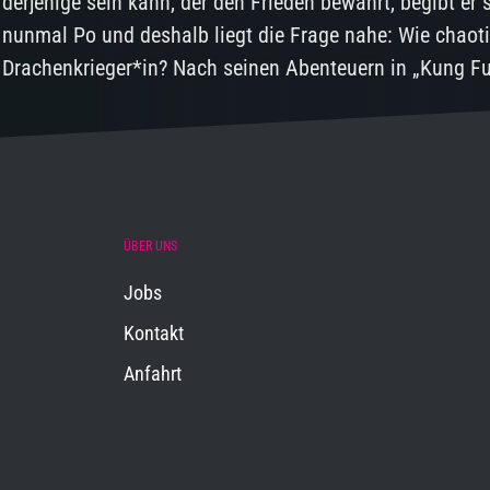
derjenige sein kann, der den Frieden bewahrt, begibt er
nunmal Po und deshalb liegt die Frage nahe: Wie chaot
Drachenkrieger*in? Nach seinen Abenteuern in „Kung F
ÜBER UNS
Jobs
Kontakt
Anfahrt