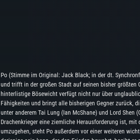
Po (Stimme im Original: Jack Black; in der dt. Synchron
und trifft in der großen Stadt auf seinen bisher größten
hinterlistige Bösewicht verfügt nicht nur über unglaubl
Fähigkeiten und bringt alle bisherigen Gegner zurück, di
unter anderem Tai Lung (Ian McShane) und Lord Shen (
Drachenkrieger eine ziemliche Herausforderung ist, mit 
umzugehen, steht Po außerdem vor einer weiteren wichti