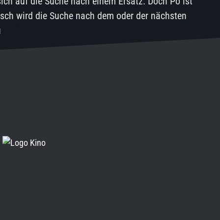
 sich auf die Suche nach einem Ersatz. Doch Po ist
isch wird die Suche nach dem oder der nächsten
u