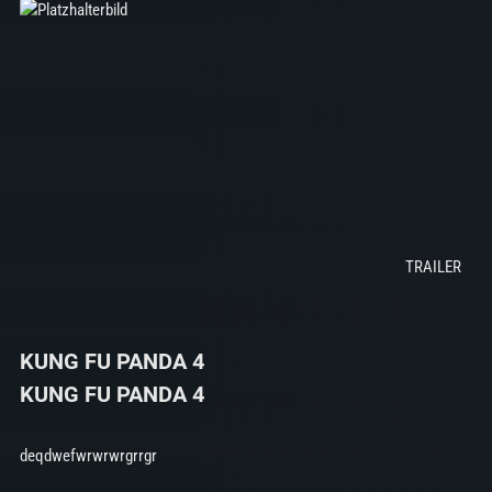
KUNG FU PANDA 4
KUNG FU PANDA 4
deqdwefwrwrwrgrrgr